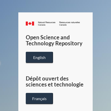
Canada.ca
/
Gouverneme
Open Science and
du
Technology Repository
Canada
English
Dépôt ouvert des
sciences et technologie
Français