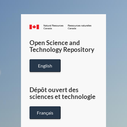
Canada.ca
/
Gouverneme
Open Science and
du
Technology Repository
Canada
English
Dépôt ouvert des
sciences et technologie
Français