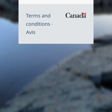
Terms and
/
conditions
Symbole
Avis
du
gouvernem
du
Canada