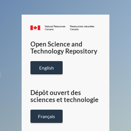
Canada.ca
/
Gouverneme
Open Science and
du
Technology Repository
Canada
English
Dépôt ouvert des
sciences et technologie
Français