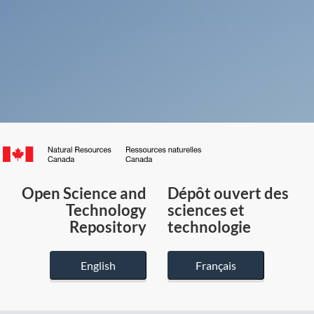
Canada.ca
/
Gouvernement
Open Science and
Dépôt ouvert des
du
Technology
sciences et
Canada
Repository
technologie
English
Français