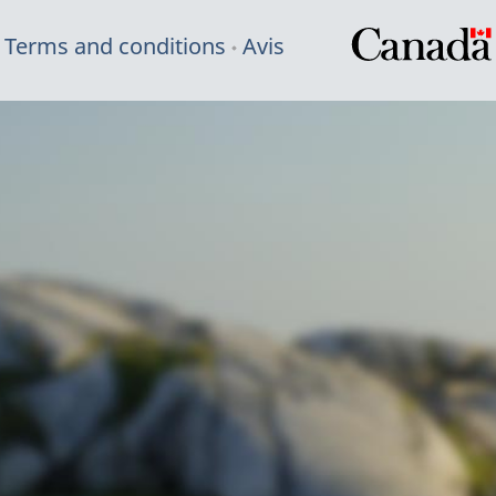
Terms and conditions
Avis