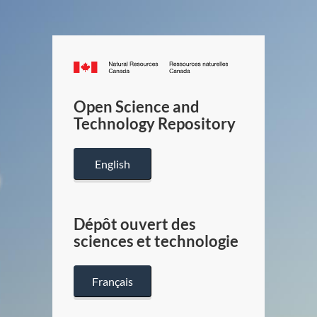
Canada.ca
/
Gouverneme
Open Science and
du
Technology Repository
Canada
English
Dépôt ouvert des
sciences et technologie
Français