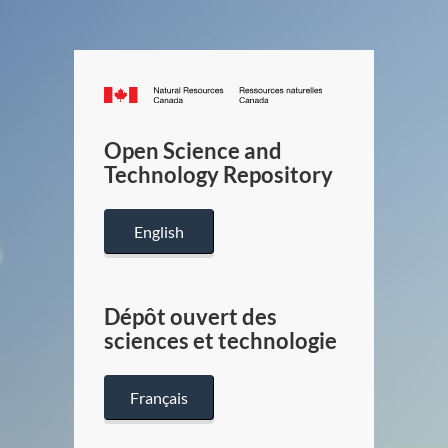
Canada.ca
/
Gouverneme
Open Science and
du
Technology Repository
Canada
English
Dépôt ouvert des
sciences et technologie
Français