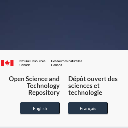
Canada.ca
/
Gouvernement
Open Science and
Dépôt ouvert des
du
Technology
sciences et
Canada
Repository
technologie
English
Français