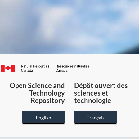
Canada.ca
/
Gouvernement
Open Science and
Dépôt ouvert des
du
Technology
sciences et
Canada
Repository
technologie
English
Français