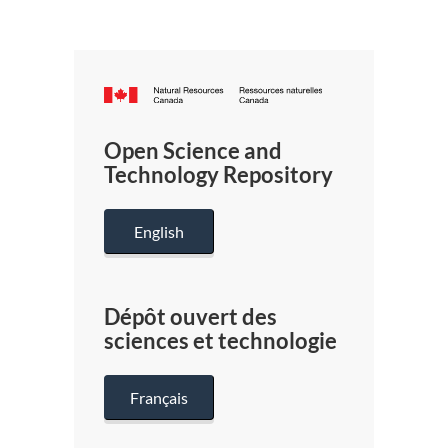
Canada.ca
/
Gouverneme
Open Science and
du
Technology Repository
Canada
English
Dépôt ouvert des
sciences et technologie
Français