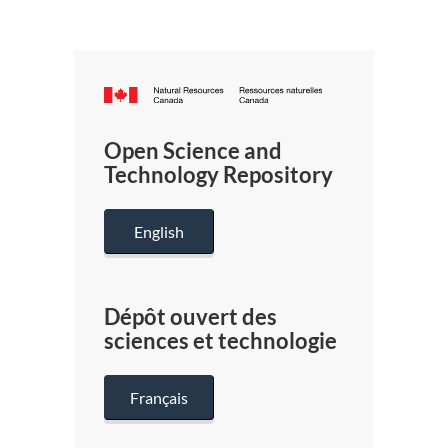
Canada.ca
/
Gouverneme
Open Science and
du
Technology Repository
Canada
English
Dépôt ouvert des
sciences et technologie
Français