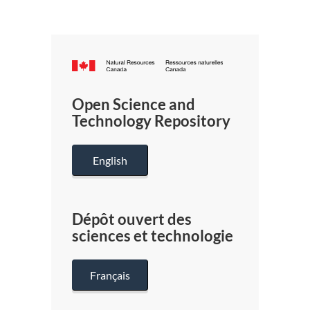
Canada.ca
/
Gouverneme
Open Science and
du
Technology Repository
Canada
English
Dépôt ouvert des
sciences et technologie
Français