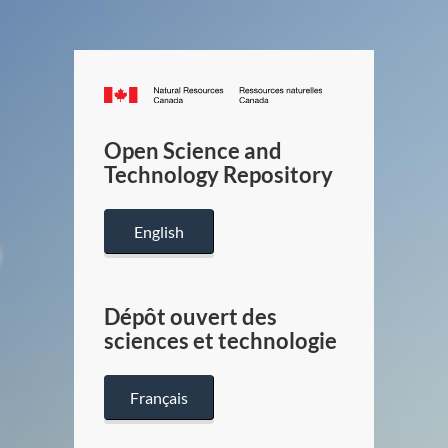
Canada.ca
/
Gouverneme
Open Science and
du
Technology Repository
Canada
English
Dépôt ouvert des
sciences et technologie
Français