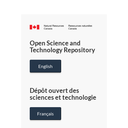
Canada.ca
/
Gouverneme
Open Science and
du
Technology Repository
Canada
English
Dépôt ouvert des
sciences et technologie
Français