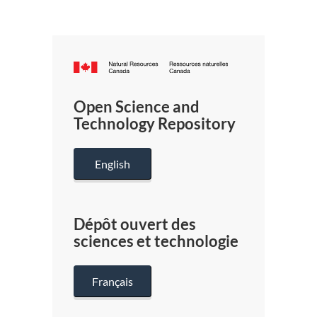
Canada.ca
/
Gouverneme
Open Science and
du
Technology Repository
Canada
English
Dépôt ouvert des
sciences et technologie
Français