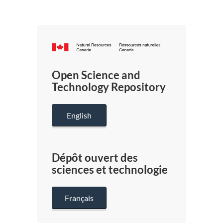
Canada.ca
/
Gouverneme
Open Science and
du
Technology Repository
Canada
English
Dépôt ouvert des
sciences et technologie
Français