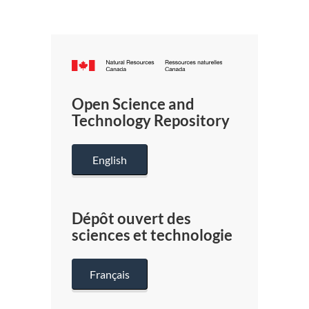
Canada.ca
/
Gouverneme
Open Science and
du
Technology Repository
Canada
English
Dépôt ouvert des
sciences et technologie
Français