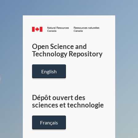
Canada.ca
/
Gouverneme
Open Science and
du
Technology Repository
Canada
English
Dépôt ouvert des
sciences et technologie
Français