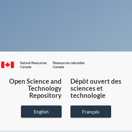
Canada.ca
/
Gouvernement
Open Science and
Dépôt ouvert des
du
Technology
sciences et
Canada
Repository
technologie
English
Français