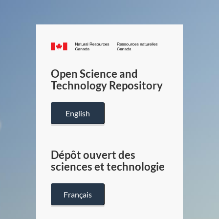
Canada.ca
/
Gouverneme
Open Science and
du
Technology Repository
Canada
English
Dépôt ouvert des
sciences et technologie
Français