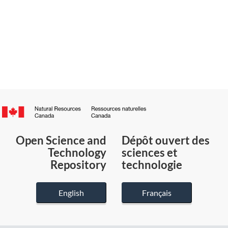
Canada.ca
/
Gouvernement
Open Science and
Dépôt ouvert des
du
Technology
sciences et
Canada
Repository
technologie
English
Français