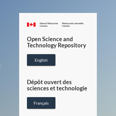
Canada.ca
/
Gouverneme
Open Science and
du
Technology Repository
Canada
English
Dépôt ouvert des
sciences et technologie
Français