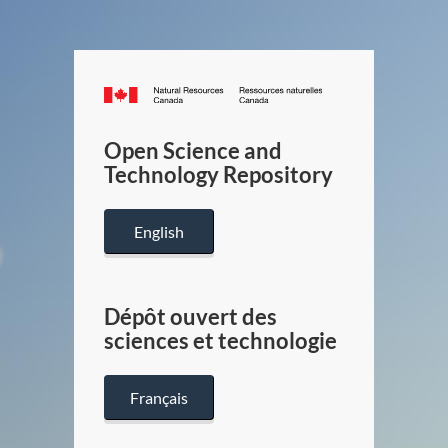
Canada.ca
/
Gouverneme
Open Science and
du
Technology Repository
Canada
English
Dépôt ouvert des
sciences et technologie
Français