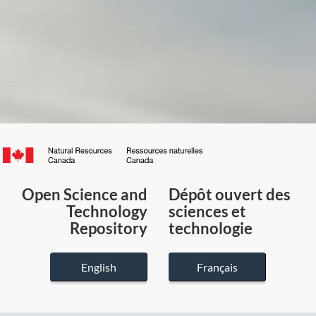
Canada.ca
/
Gouvernement
Open Science and
Dépôt ouvert des
du
Technology
sciences et
Canada
Repository
technologie
English
Français