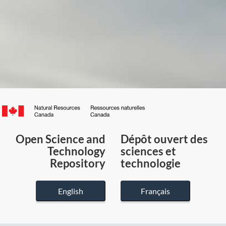
Canada.ca
/
Gouvernement
Open Science and
Dépôt ouvert des
du
Technology
sciences et
Canada
Repository
technologie
English
Français