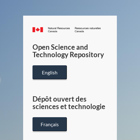
Canada.ca
/
Gouverneme
Open Science and
du
Technology Repository
Canada
English
Dépôt ouvert des
sciences et technologie
Français