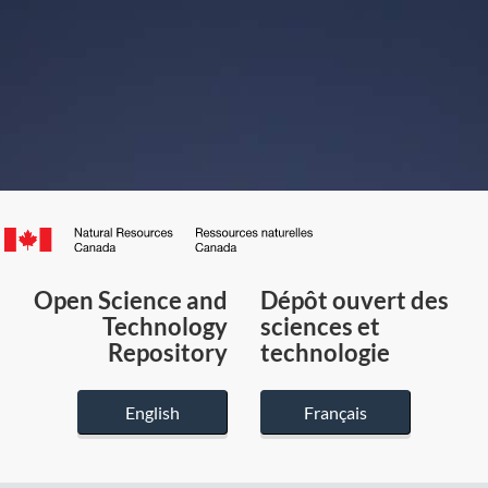
Canada.ca
/
Gouvernement
Open Science and
Dépôt ouvert des
du
Technology
sciences et
Canada
Repository
technologie
English
Français