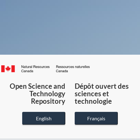
Canada.ca
/
Gouvernement
Open Science and
Dépôt ouvert des
du
Technology
sciences et
Canada
Repository
technologie
English
Français