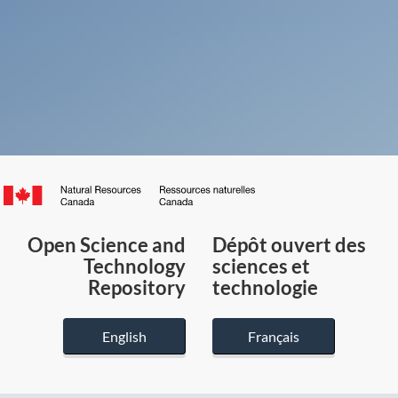
Canada.ca
/
Gouvernement
Open Science and
Dépôt ouvert des
du
Technology
sciences et
Canada
Repository
technologie
English
Français