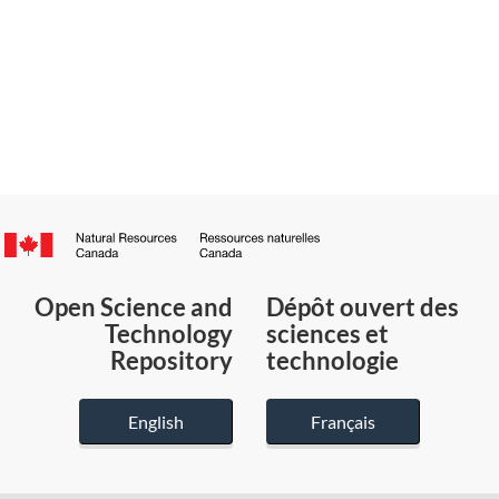
Canada.ca
/
Gouvernement
Open Science and
Dépôt ouvert des
du
Technology
sciences et
Canada
Repository
technologie
English
Français