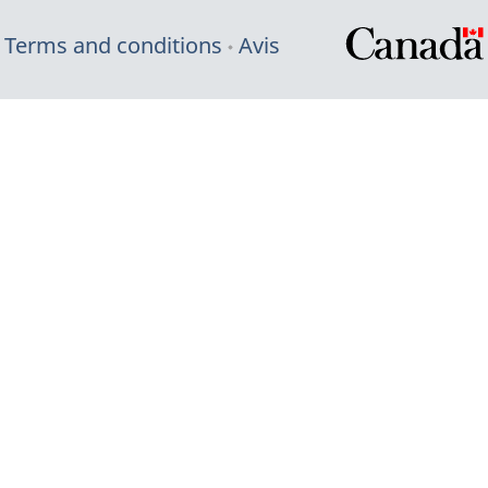
Terms and conditions
Avis