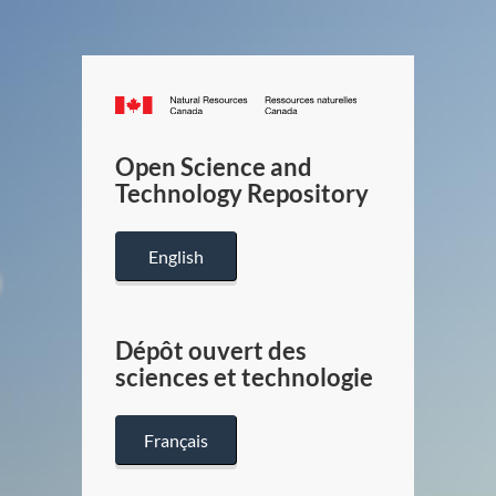
Canada.ca
/
Gouverneme
Open Science and
du
Technology Repository
Canada
English
Dépôt ouvert des
sciences et technologie
Français