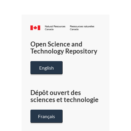
Canada.ca
/
Gouverneme
Open Science and
du
Technology Repository
Canada
English
Dépôt ouvert des
sciences et technologie
Français