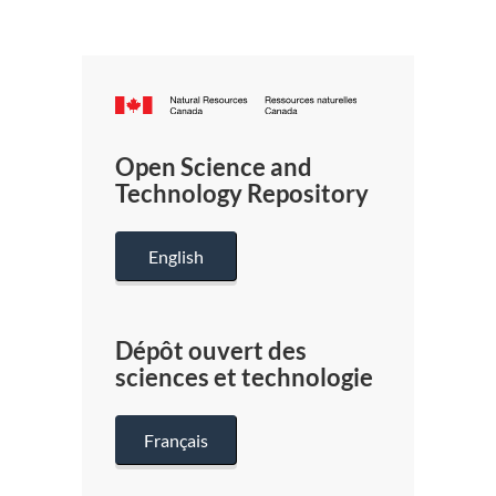
Canada.ca
/
Gouverneme
Open Science and
du
Technology Repository
Canada
English
Dépôt ouvert des
sciences et technologie
Français