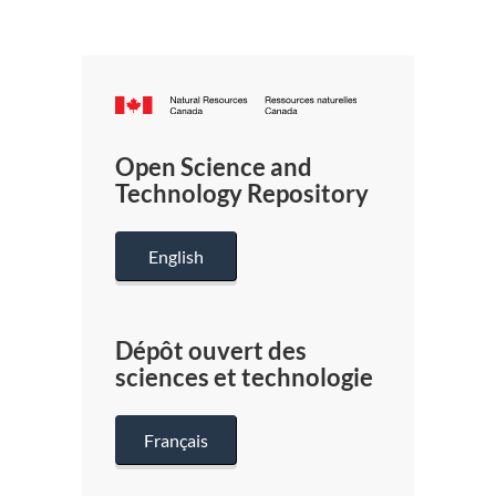
Canada.ca
/
Gouverneme
Open Science and
du
Technology Repository
Canada
English
Dépôt ouvert des
sciences et technologie
Français