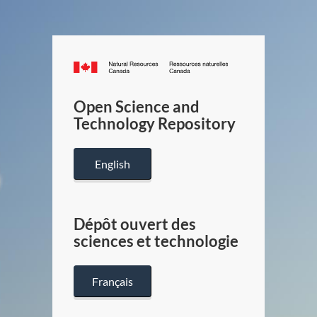
Canada.ca
/
Gouverneme
Open Science and
du
Technology Repository
Canada
English
Dépôt ouvert des
sciences et technologie
Français