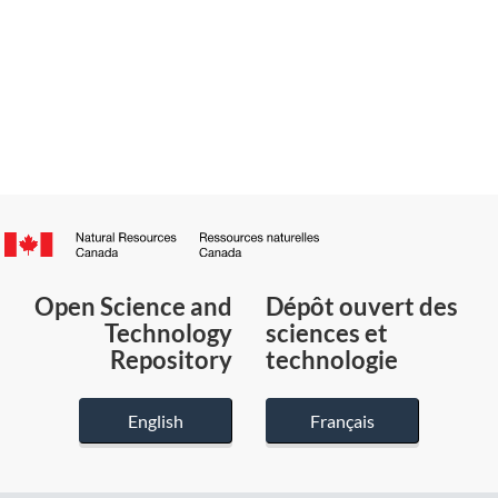
Canada.ca
/
Gouvernement
Open Science and
Dépôt ouvert des
du
Technology
sciences et
Canada
Repository
technologie
English
Français