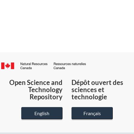
Canada.ca
/
Gouvernement
Open Science and
Dépôt ouvert des
du
Technology
sciences et
Canada
Repository
technologie
English
Français