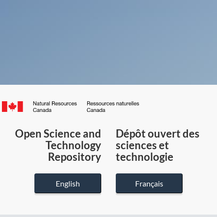
Canada.ca
/
Gouvernement
Open Science and
Dépôt ouvert des
du
Technology
sciences et
Canada
Repository
technologie
English
Français