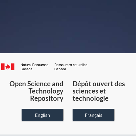
Canada.ca
/
Gouvernement
Open Science and
Dépôt ouvert des
du
Technology
sciences et
Canada
Repository
technologie
English
Français