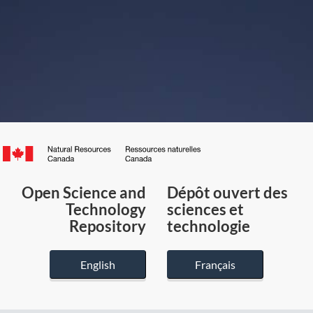
Canada.ca
/
Gouvernement
Open Science and
Dépôt ouvert des
du
Technology
sciences et
Canada
Repository
technologie
English
Français