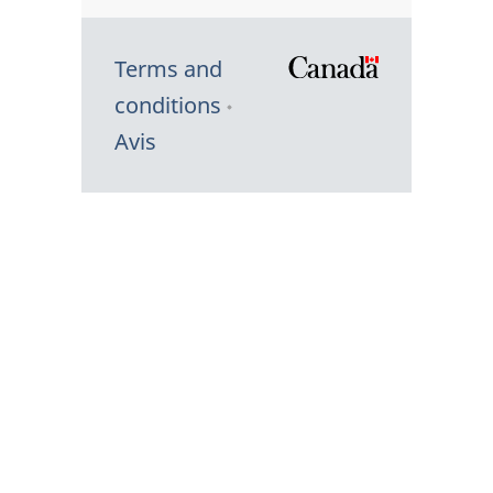
Terms and
/
conditions
Symbole
Avis
du
gouvernem
du
Canada