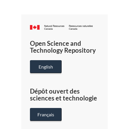
Canada.ca
/
Gouverneme
Open Science and
du
Technology Repository
Canada
English
Dépôt ouvert des
sciences et technologie
Français