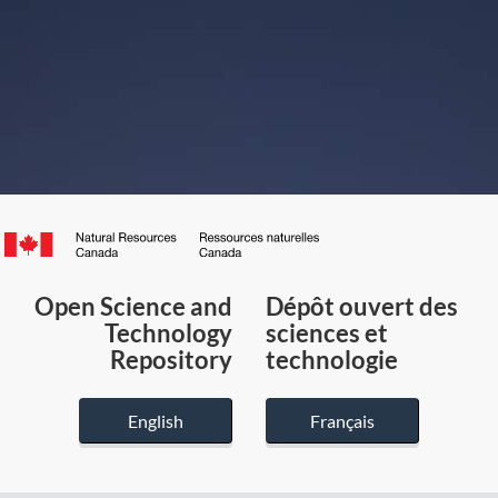
Canada.ca
/
Gouvernement
Open Science and
Dépôt ouvert des
du
Technology
sciences et
Canada
Repository
technologie
English
Français