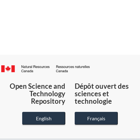
Canada.ca
/
Gouvernement
Open Science and
Dépôt ouvert des
du
Technology
sciences et
Canada
Repository
technologie
English
Français