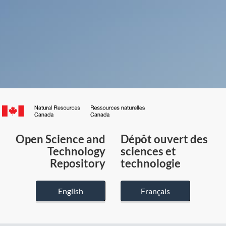
Canada.ca
/
Gouvernement
Open Science and
Dépôt ouvert des
du
Technology
sciences et
Canada
Repository
technologie
English
Français