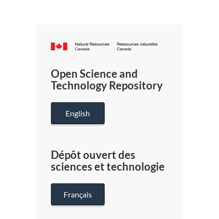
Canada.ca
/
Gouverneme
Open Science and
du
Technology Repository
Canada
English
Dépôt ouvert des
sciences et technologie
Français