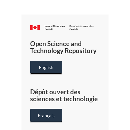
Canada.ca
/
Gouverneme
Open Science and
du
Technology Repository
Canada
English
Dépôt ouvert des
sciences et technologie
Français