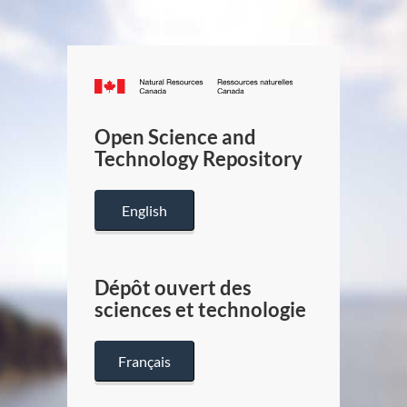
Canada.ca
/
Gouverneme
Open Science and
du
Technology Repository
Canada
English
Dépôt ouvert des
sciences et technologie
Français