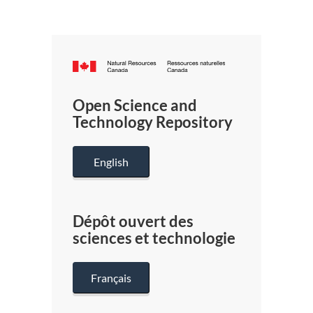
Canada.ca
/
Gouverneme
Open Science and
du
Technology Repository
Canada
English
Dépôt ouvert des
sciences et technologie
Français