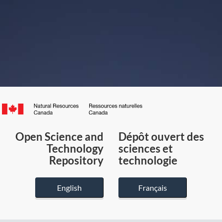
Canada.ca
/
Gouvernement
Open Science and
Dépôt ouvert des
du
Technology
sciences et
Canada
Repository
technologie
English
Français