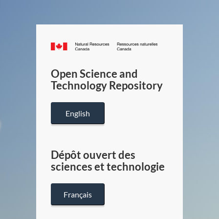
Canada.ca
/
Gouverneme
Open Science and
du
Technology Repository
Canada
English
Dépôt ouvert des
sciences et technologie
Français